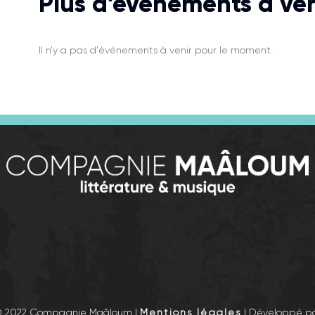
Plus d’évenements à ven
Il n'y a pas d'événements à venir pour le moment.
© 2022 Compagnie Maâloum |
Mentions légales
| Développé p