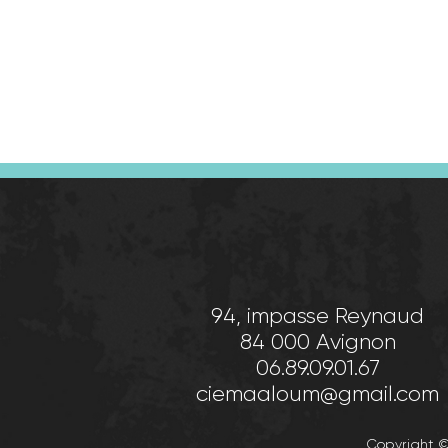
94, impasse Reynaud
84 000 Avignon
06.89.09.01.67
ciemaaloum@gmail.com
Copyright 