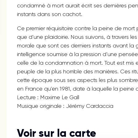
condamné à mort aurait écrit ses dernières pensé
instants dans son cachot.
Ce premier réquisitoire contre la peine de mort
que d’une plaidoirie. Nous suivons, à travers le
morale que sont ces derniers instants avant la g
intelligence soumise à la pression d’une pensée
celle de la condamnation à mort. Tout est mis en
peuple de la plus horrible des manières. Ces rit
cette époque sous ses aspects les plus sombres
en France qu’en 1981, date à laquelle la peine d
Lecture : Maxime Le Gall
Musique originale : Jérémy Cardaccia
Voir sur la carte