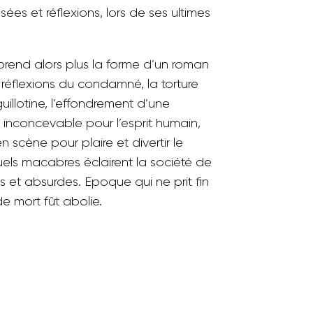
es et réflexions, lors de ses ultimes
 prend alors plus la forme d’un roman
s réflexions du condamné, la torture
uillotine, l’effondrement d’une
 inconcevable pour l’esprit humain,
 scène pour plaire et divertir le
uels macabres éclairent la société de
 et absurdes. Epoque qui ne prit fin
e mort fût abolie.