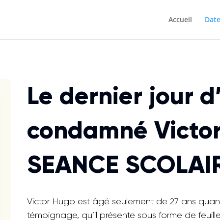
Accueil
Date
Le dernier jour d
condamné Victo
SEANCE SCOLAI
Victor Hugo est âgé seulement de 27 ans quan
témoignage, qu’il présente sous forme de feuillet