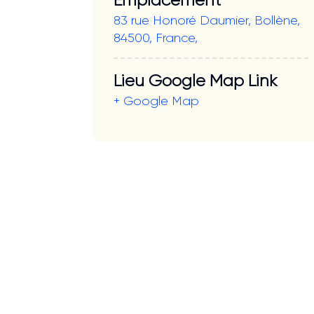
Emplacement
83 rue Honoré Daumier, Bollène,
84500, France,
Lieu Google Map Link
+ Google Map