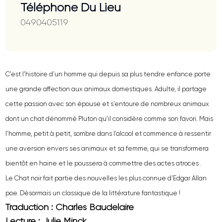
Téléphone Du Lieu
0490405119
C’est l’histoire d’un homme qui depuis sa plus tendre enfance porte
une grande affection aux animaux domestiques. Adulte, il partage
cette passion avec son épouse et s’entoure de nombreux animaux
dont un chat dénommé Pluton qu’il considère comme son favori. Mais
l’homme, petit à petit, sombre dans l’alcool et commence à ressentir
une aversion envers ses animaux et sa femme, qui se transformera
bientôt en haine et le poussera à commettre des actes atroces .
Le Chat noir fait partie des nouvelles les plus connue d’Edgar Allan
poe. Désormais un classique de la littérature fantastique !
Traduction : Charles Baudelaire
Lecture : Julie Minck