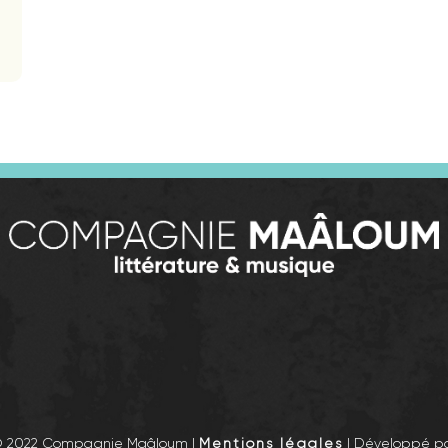
© 2022 Compagnie Maâloum |
Mentions légales
| Développé p