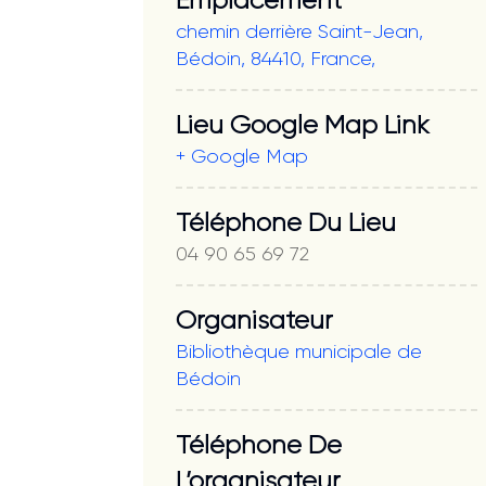
Emplacement
chemin derrière Saint-Jean,
Bédoin, 84410, France,
Lieu Google Map Link
+ Google Map
Téléphone Du Lieu
04 90 65 69 72
Organisateur
Bibliothèque municipale de
Bédoin
Téléphone De
L’organisateur