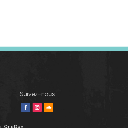
Suivez-nous
ar
OneDay