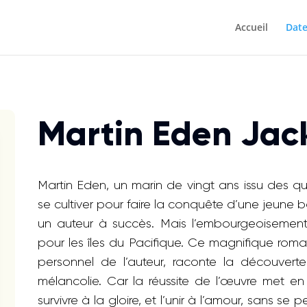
Accueil
Date
Martin Eden Jac
Martin Eden, un marin de vingt ans issu des q
se cultiver pour faire la conquête d’une jeune bo
un auteur à succès. Mais l’embourgeoisement 
pour les îles du Pacifique. Ce magnifique roman
personnel de l’auteur, raconte la découverte
mélancolie. Car la réussite de l’œuvre met en p
survivre à la gloire, et l’unir à l’amour, sans s