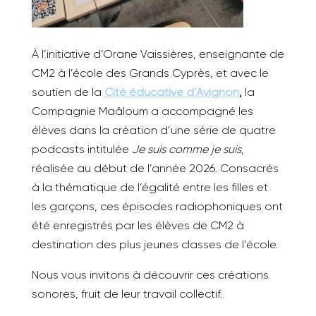
À
l’initiative d’Orane Vaissières, enseignante de
CM2 à l’école des Grands Cyprès, et avec le
soutien de la
Cité éducative d’Avignon
,
la
Compagnie Maâloum a accompagné les
élèves dans la création d’une série de quatre
podcasts intitulée
Je suis comme je suis
,
réalisée au début de l’année 2026. Consacrés
à la thématique de l’égalité entre les filles et
les garçons, ces épisodes radiophoniques ont
été enregistrés par les élèves de CM2 à
destination des plus jeunes classes de l’école.
Nous vous invitons à découvrir ces créations
sonores, fruit de leur travail collectif.