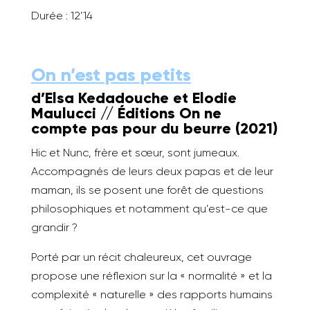
Durée : 12’14
On n’est pas petits
d’Elsa Kedadouche et Elodie
Maulucci //
É
ditions On ne
compte pas pour du beurre (2021)
Hic et Nunc, frère et sœur, sont jumeaux.
Accompagnés de leurs deux papas et de leur
maman, ils se posent une forêt de questions
philosophiques et notamment qu’est-ce que
grandir ?
Porté par un récit chaleureux, cet ouvrage
propose une réflexion sur la « normalité » et la
complexité « naturelle » des rapports humains