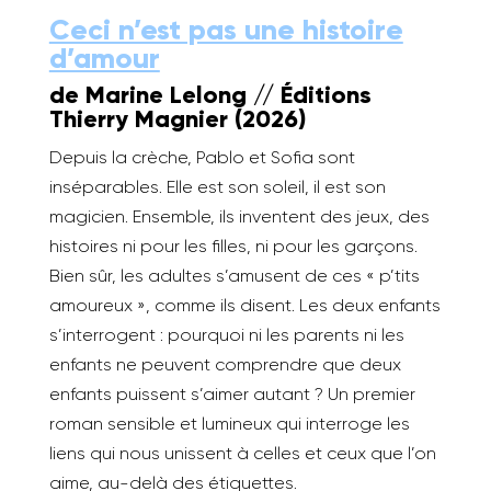
Ceci n’est pas une histoire
d’amour
de
Marine Lelong //
É
ditions
Thierry Magnier (2026)
Depuis la crèche, Pablo et Sofia sont
inséparables. Elle est son soleil, il est son
magicien. Ensemble, ils inventent des jeux, des
histoires ni pour les filles, ni pour les garçons.
Bien sûr, les adultes s’amusent de ces « p’tits
amoureux », comme ils disent. Les deux enfants
s’interrogent : pourquoi ni les parents ni les
enfants ne peuvent comprendre que deux
enfants puissent s’aimer autant ? Un premier
roman sensible et lumineux qui interroge les
liens qui nous unissent à celles et ceux que l’on
aime, au-delà des étiquettes.